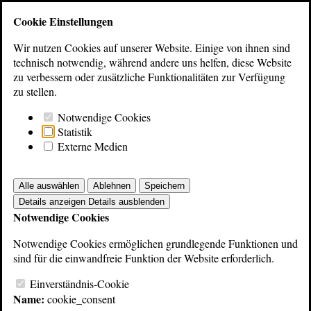
Bibliothek
Cookie Einstellungen
Wir nutzen Cookies auf unserer Website. Einige von ihnen sind
Zur Übersicht
technisch notwendig, während andere uns helfen, diese Website
AKG
zu verbessern oder zusätzliche Funktionalitäten zur Verfügung
zu stellen.
Prospekte Mikrofone
Notwendige Cookies
Statistik
Externe Medien
Alle auswählen
Ablehnen
Speichern
The Tube Microphone (1983)
Details anzeigen
Details ausblenden
Notwendige Cookies
Notwendige Cookies ermöglichen grundlegende Funktionen und
sind für die einwandfreie Funktion der Website erforderlich.
Einverständnis-Cookie
Name:
cookie_consent