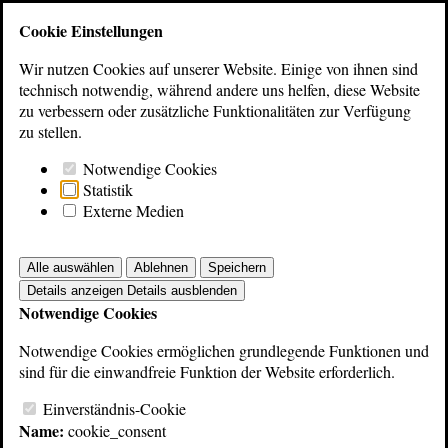
Bibliothek
Cookie Einstellungen
Wir nutzen Cookies auf unserer Website. Einige von ihnen sind
Übersicht: Hersteller Studiotechnik
technisch notwendig, während andere uns helfen, diese Website
Dynacord
zu verbessern oder zusätzliche Funktionalitäten zur Verfügung
zu stellen.
Hersteller Studiotechnik
Notwendige Cookies
Statistik
Kataloge
Externe Medien
Alle auswählen
Ablehnen
Speichern
Details anzeigen
Details ausblenden
Notwendige Cookies
Notwendige Cookies ermöglichen grundlegende Funktionen und
sind für die einwandfreie Funktion der Website erforderlich.
Einverständnis-Cookie
Name:
cookie_consent